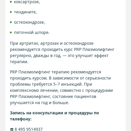
коксартрозе,
тендините,
остеохондрозе,
пяточной шпоре.
При артритах, артрозах и остеохондрозе
рекомендуется проходить курс PRP Плазмолифтинг
регулярно, дважды в год, — это улучшит эффект
терапии.
PRP Плазмолифтинг терапию рекомендуется
проходить курсом. В зависимости от серьезности
проблемы требуется 5–7 инъекций. При
комплексномо лечении, совместно с процедурами
PRP Плазмолифтинг, состояние пациентов
улучшается на год и больше.
Запись на консультации и процедуры по
телефону:
☎️ 8 495 9514937