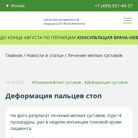
+7 (495) 951-49-37
Москва
Центр восстановительной
медицины Dr. Renat Akhmerov
ДО КОНЦА АВГУСТА ПО ПЯТНИЦАМ
КОНСУЛЬТАЦИЯ ВРАЧА-НЕВ
Главная
Новости и статьи
Лечение мелких суставов
24.10.2024
#Плазмолифтинг суставов
#Деформация суставов
Деформация пальцев стоп
На фото результат лечения мелких суставов. Курс-4
процедуры, раз в неделю инъекции плазмой крови
пациента.