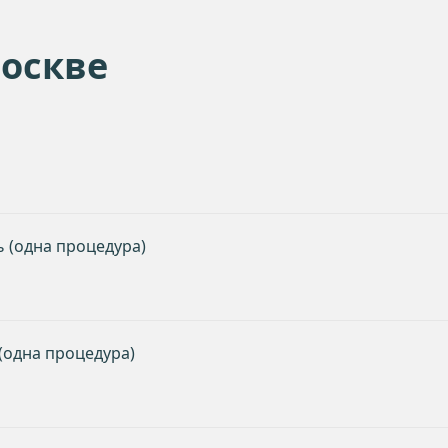
Москве
ь (одна процедура)
(одна процедура)