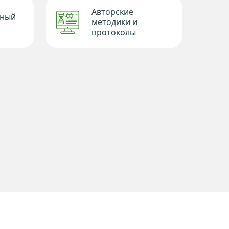
Авторские
нный
методики и
протоколы