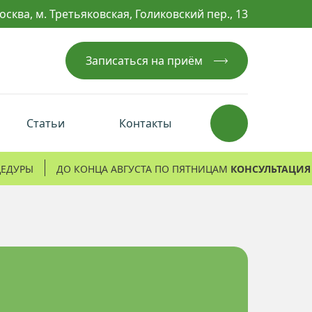
осква, м. Третьяковская, Голиковский пер., 13
Записаться на приём
Статьи
Контакты
ЦЕДУРЫ
ДО КОНЦА АВГУСТА ПО ПЯТНИЦАМ
КОНСУЛЬТАЦИЯ 