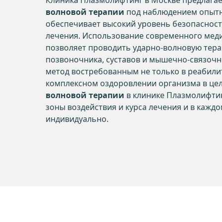
Клиника Плазмолифтинг в Москве предлага
волновой терапии
под наблюдением опытн
обеспечивает высокий уровень безопасност
лечения. Использование современного мед
позволяет проводить ударно-волновую тера
позвоночника, суставов и мышечно-связочн
метод востребованным не только в реабилит
комплексном оздоровлении организма в це
волновой терапии
в клинике Плазмолифтин
зоны воздействия и курса лечения и в кажд
индивидуально.