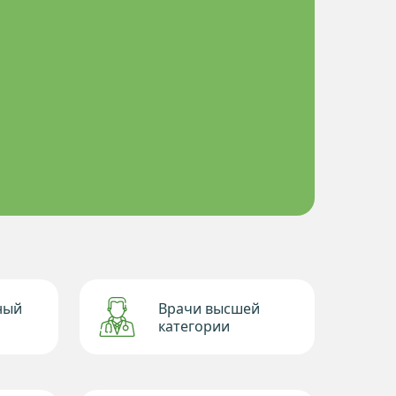
ный
Врачи высшей
категории