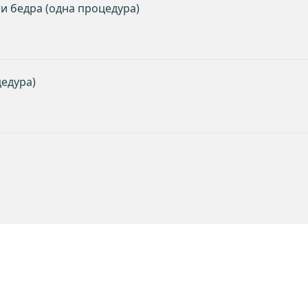
и бедра (одна процедура)
цедура)