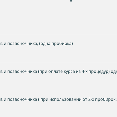
в и позвоночника, (одна пробирка)
 и позвоночника (при оплате курса из 4-х процедур) о
в и позвоночника ( при использовании от 2-х пробирок 