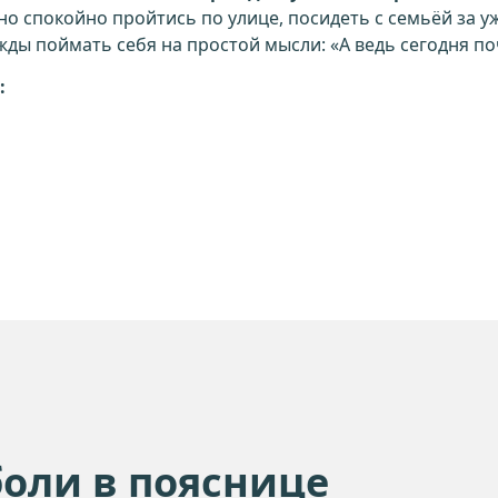
 спокойно пройтись по улице, посидеть с семьёй за ужи
ды поймать себя на простой мысли: «А ведь сегодня по
:
боли в пояснице