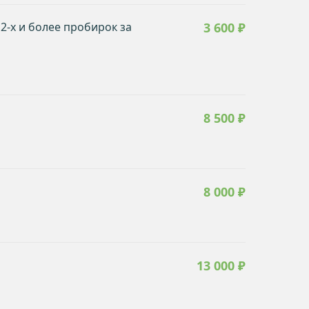
 2-х и более пробирок за
3 600 ₽
8 500 ₽
8 000 ₽
13 000 ₽