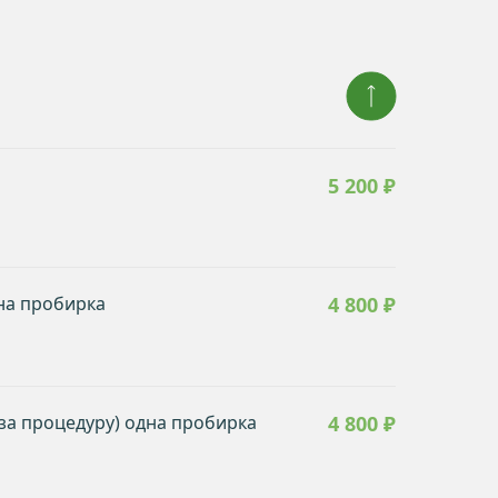
5 200 ₽
дна пробирка
4 800 ₽
за процедуру) одна пробирка
4 800 ₽