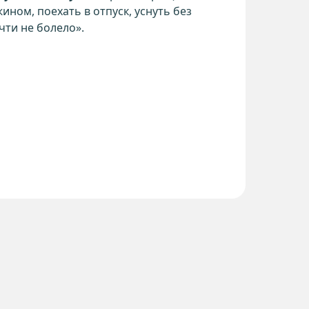
ном, поехать в отпуск, уснуть без
чти не болело».