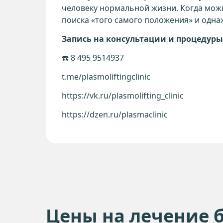
человеку нормальной жизни. Когда можно
поиска «того самого положения» и однаж
Запись на консультации и процедуры
☎️ 8 495 9514937
t.me/plasmoliftingclinic
https://vk.ru/plasmolifting_clinic
https://dzen.ru/plasmaclinic
Цены на лечение 