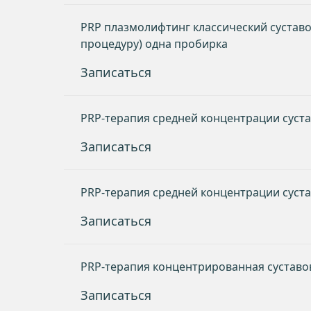
PRP плазмолифтинг классический суставов 
процедуру) одна пробирка
Записаться
PRP-терапия средней концентрации суста
Записаться
PRP-терапия средней концентрации суста
Записаться
PRP-терапия концентрированная суставо
Записаться