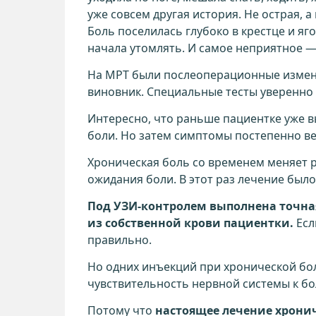
уже совсем другая история. Не острая, 
Боль поселилась глубоко в крестце и яг
начала утомлять. И самое неприятное — 
На МРТ были послеоперационные измене
виновник. Специальные тесты уверенно 
Интересно, что раньше пациентке уже вы
боли. Но затем симптомы постепенно вер
Хроническая боль со временем меняет р
ожидания боли. В этот раз лечение был
Под УЗИ-контролем выполнена точная
из собственной крови пациентки.
Есл
правильно.
Но одних инъекций при хронической бо
чувствительность нервной системы к бо
Потому что
настоящее лечение хронич