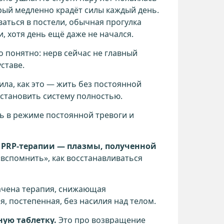
орый медленно крадёт силы каждый день.
ваться в постели, обычная прогулка
, хотя день ещё даже не начался.
 понятно: нерв сейчас не главный
ставе.
ила, как это — жить без постоянной
сстановить систему полностью.
ь в режиме постоянной тревоги и
 PRP-терапии — плазмы, полученной
«вспомнить», как восстанавливаться
ачена терапия, снижающая
, постепенная, без насилия над телом.
ную таблетку.
Это про возвращение