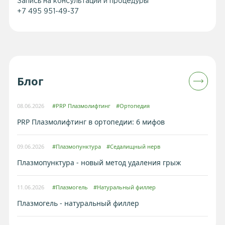
Запись на консультации и процедуры
+7 495 951-49-37
Блог
08.06.2026
#PRP Плазмолифтинг
#Ортопедия
PRP Плазмолифтинг в ортопедии: 6 мифов
09.06.2026
#Плазмопунктура
#Седалищный нерв
Плазмопунктура - новый метод удаления грыж
11.06.2026
#Плазмогель
#Натуральный филлер
Плазмогель - натуральный филлер