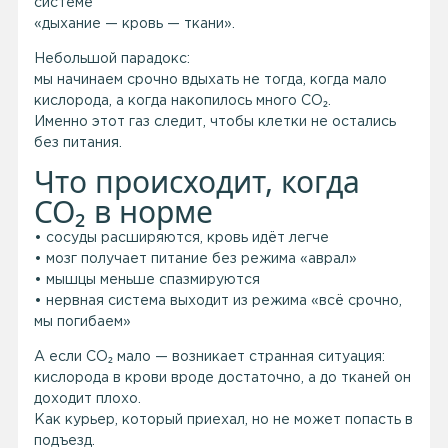
системе
«дыхание — кровь — ткани».
Небольшой парадокс:
мы начинаем срочно вдыхать не тогда, когда мало
кислорода, а когда накопилось много CO₂.
Именно этот газ следит, чтобы клетки не остались
без питания.
Что происходит, когда
CO₂ в норме
• сосуды расширяются, кровь идёт легче
• мозг получает питание без режима «аврал»
• мышцы меньше спазмируются
• нервная система выходит из режима «всё срочно,
мы погибаем»
А если CO₂ мало — возникает странная ситуация:
кислорода в крови вроде достаточно, а до тканей он
доходит плохо.
Как курьер, который приехал, но не может попасть в
подъезд.