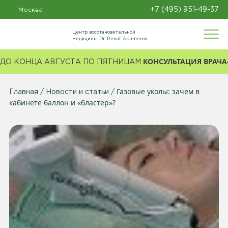
+7 (495) 951-49-37
Москва
Центр восстановительной
медицины Dr. Renat Akhmerov
КОНСУЛЬТАЦИЯ ВРАЧА-
ДО КОНЦА АВГУСТА ПО ПЯТНИЦАМ
Газовые уколы: зачем в
Главная
Новости и статьи
кабинете баллон и «бластер»?