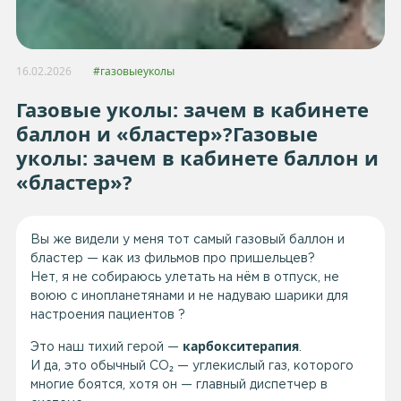
16.02.2026
#газовыеуколы
Газовые уколы: зачем в кабинете
баллон и «бластер»?Газовые
уколы: зачем в кабинете баллон и
«бластер»?
Вы же видели у меня тот самый газовый баллон и
бластер — как из фильмов про пришельцев?
Нет, я не собираюсь улетать на нём в отпуск, не
воюю с инопланетянами и не надуваю шарики для
настроения пациентов ?
карбокситерапия
Это наш тихий герой —
.
И да, это обычный CO₂ — углекислый газ, которого
многие боятся, хотя он — главный диспетчер в