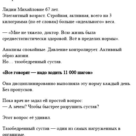
Лидии Михайловне 67 лет.
Элегантный возраст. Стройная, активная, всего на 3
килограмма (по её словам) больше «идеального» веса.
— «Мне не тяжело, доктор. Всю жизнь была
среднестатистически здоровой. Всё в пределах нормы».
Анализы спокойные. Давление контролирует. Активный
образ жизни.
Но… тазобедренный сустав.
«Все говорят — надо ходить 11 000 шагов»
Она дисциплинированно выполняла эту норму каждый день.
Без пропусков.
Пока врач не задал ей простой вопрос:
— А зачем? Чтобы быстрее разрушить сустав?
Этот вопрос её удивил.
Тазобедренный сустав — один из самых нагруженных в
организме.