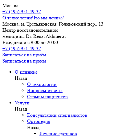
Москва
+7 (495) 951-49-37
О технологии
Что мы лечим?
Москва, м. Третьяковская, Голиковский пер., 13
Центр восстановительной
медицины Dr. Renat Akhmerov
Ежедневно с 9:00 до 20:00
+7 (495) 951-49-37
Записаться на приём
Записаться на приём
О клинике
Назад
О технологии
Вопросы-ответы
Отзывы пациентов
Услуги
Назад
Консультации специалистов
Ортопедия
Назад
Лечение суставов