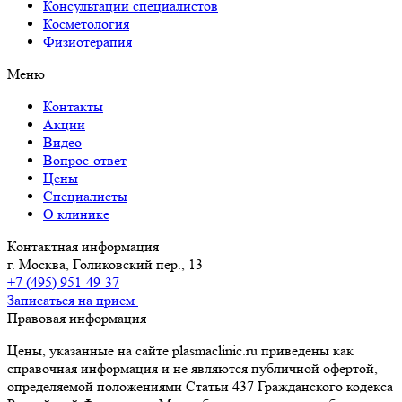
Консультации специалистов
Косметология
Физиотерапия
Меню
Контакты
Акции
Видео
Вопрос-ответ
Цены
Специалисты
О клинике
Контактная информация
г. Москва, Голиковский пер., 13
+7 (495) 951-49-37
Записаться на прием
Правовая информация
Цены, указанные на сайте plasmaclinic.ru приведены как
справочная информация и не являются публичной офертой,
определяемой положениями Статьи 437 Гражданского кодекса