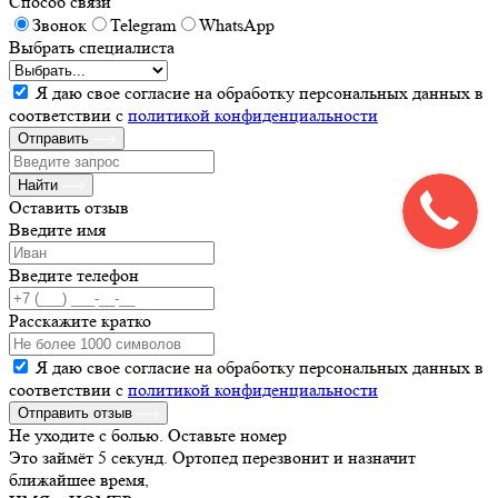
Способ связи
Звонок
Telegram
WhatsApp
Выбрать специалиста
Я даю свое согласие на обработку персональных данных в
соответствии с
политикой конфиденциальности
Отправить
Найти
Оставить отзыв
Введите имя
Введите телефон
Расскажите кратко
Я даю свое согласие на обработку персональных данных в
соответствии с
политикой конфиденциальности
Отправить отзыв
Не уходите с болью. Оставьте номер
Это займёт 5 секунд. Ортопед перезвонит и назначит
ближайшее время,