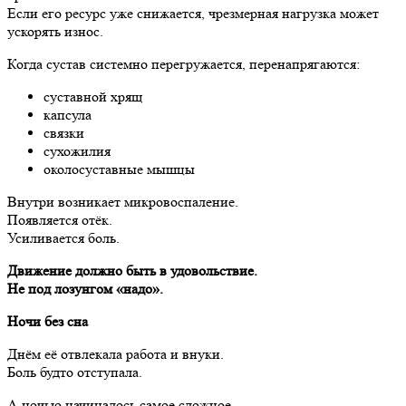
Если его ресурс уже снижается, чрезмерная нагрузка может
ускорять износ.
Когда сустав системно перегружается, перенапрягаются:
суставной хрящ
капсула
связки
сухожилия
околосуставные мышцы
Внутри возникает микровоспаление.
Появляется отёк.
Усиливается боль.
Движение должно быть в удовольствие.
Не под лозунгом «надо».
Ночи без сна
Днём её отвлекала работа и внуки.
Боль будто отступала.
А ночью начиналось самое сложное.