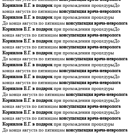
Корнилов Е.Г. в подарок
при прохождении процедуры
До
конца августа по пятницам
консультация врача-невролога
Корнилов Е.Г. в подарок
при прохождении процедуры
До конца августа по пятницам
консультация врача-невролога
Корнилов Е.Г. в подарок
при прохождении процедуры
До
конца августа по пятницам
консультация врача-невролога
Корнилов Е.Г. в подарок
при прохождении процедуры
До
конца августа по пятницам
консультация врача-невролога
Корнилов Е.Г. в подарок
при прохождении процедуры
До конца августа по пятницам
консультация врача-невролога
Корнилов Е.Г. в подарок
при прохождении процедуры
До
конца августа по пятницам
консультация врача-невролога
Корнилов Е.Г. в подарок
при прохождении процедуры
До
конца августа по пятницам
консультация врача-невролога
Корнилов Е.Г. в подарок
при прохождении процедуры
До конца августа по пятницам
консультация врача-невролога
Корнилов Е.Г. в подарок
при прохождении процедуры
До
конца августа по пятницам
консультация врача-невролога
Корнилов Е.Г. в подарок
при прохождении процедуры
До
конца августа по пятницам
консультация врача-невролога
Корнилов Е.Г. в подарок
при прохождении процедуры
До конца августа по пятницам
консультация врача-невролога