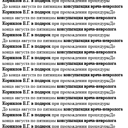
Корнилов Е.Г. в подарок
при прохождении процедуры
До конца августа по пятницам
консультация врача-невролога
Корнилов Е.Г. в подарок
при прохождении процедуры
До
конца августа по пятницам
консультация врача-невролога
Корнилов Е.Г. в подарок
при прохождении процедуры
До
конца августа по пятницам
консультация врача-невролога
Корнилов Е.Г. в подарок
при прохождении процедуры
До конца августа по пятницам
консультация врача-невролога
Корнилов Е.Г. в подарок
при прохождении процедуры
До
конца августа по пятницам
консультация врача-невролога
Корнилов Е.Г. в подарок
при прохождении процедуры
До
конца августа по пятницам
консультация врача-невролога
Корнилов Е.Г. в подарок
при прохождении процедуры
До конца августа по пятницам
консультация врача-невролога
Корнилов Е.Г. в подарок
при прохождении процедуры
До
конца августа по пятницам
консультация врача-невролога
Корнилов Е.Г. в подарок
при прохождении процедуры
До
конца августа по пятницам
консультация врача-невролога
Корнилов Е.Г. в подарок
при прохождении процедуры
До конца августа по пятницам
консультация врача-невролога
Корнилов Е.Г. в подарок
при прохождении процедуры
До
конца августа по пятницам
консультация врача-невролога
Корнилов Е.Г. в подарок
при прохождении процедуры
До