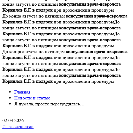
конца августа по пятницам
консультация врача-невролога
Корнилов Е.Г. в подарок
при прохождении процедуры
До конца августа по пятницам
консультация врача-невролога
Корнилов Е.Г. в подарок
при прохождении процедуры
До
конца августа по пятницам
консультация врача-невролога
Корнилов Е.Г. в подарок
при прохождении процедуры
До
конца августа по пятницам
консультация врача-невролога
Корнилов Е.Г. в подарок
при прохождении процедуры
До конца августа по пятницам
консультация врача-невролога
Корнилов Е.Г. в подарок
при прохождении процедуры
До
конца августа по пятницам
консультация врача-невролога
Корнилов Е.Г. в подарок
при прохождении процедуры
До
конца августа по пятницам
консультация врача-невролога
Корнилов Е.Г. в подарок
при прохождении процедуры
Главная
Новости и статьи
Я думала, просто перетрудилась…
02.03.2026
#11тысячшагов