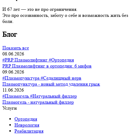
И 67 лет — это не про ограничения.
Это про осознанность, заботу о себе и возможность жить без
боли.
Блог
Показать все
08.06.2026
#PRP Плазмолифтинг
#Ортопедия
PRP Плазмолифтинг в ортопедии: 6 мифов
09.06.2026
#Плазмопунктура
#Седалищный нерв
Плазмопунктура - новый метод удаления грыж
11.06.2026
#Плазмогель
#Натуральный филлер
Плазмогель - натуральный филлер
Услуги
Ортопедия
Неврология
Реабилитация