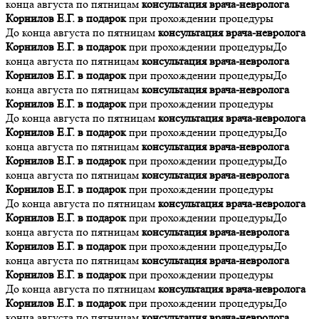
конца августа по пятницам
консультация врача-невролога
Корнилов Е.Г. в подарок
при прохождении процедуры
До конца августа по пятницам
консультация врача-невролога
Корнилов Е.Г. в подарок
при прохождении процедуры
До
конца августа по пятницам
консультация врача-невролога
Корнилов Е.Г. в подарок
при прохождении процедуры
До
конца августа по пятницам
консультация врача-невролога
Корнилов Е.Г. в подарок
при прохождении процедуры
До конца августа по пятницам
консультация врача-невролога
Корнилов Е.Г. в подарок
при прохождении процедуры
До
конца августа по пятницам
консультация врача-невролога
Корнилов Е.Г. в подарок
при прохождении процедуры
До
конца августа по пятницам
консультация врача-невролога
Корнилов Е.Г. в подарок
при прохождении процедуры
До конца августа по пятницам
консультация врача-невролога
Корнилов Е.Г. в подарок
при прохождении процедуры
До
конца августа по пятницам
консультация врача-невролога
Корнилов Е.Г. в подарок
при прохождении процедуры
До
конца августа по пятницам
консультация врача-невролога
Корнилов Е.Г. в подарок
при прохождении процедуры
До конца августа по пятницам
консультация врача-невролога
Корнилов Е.Г. в подарок
при прохождении процедуры
До
конца августа по пятницам
консультация врача-невролога