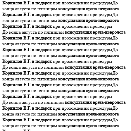
Корнилов Е.Г. в подарок
при прохождении процедуры
До
конца августа по пятницам
консультация врача-невролога
Корнилов Е.Г. в подарок
при прохождении процедуры
До
конца августа по пятницам
консультация врача-невролога
Корнилов Е.Г. в подарок
при прохождении процедуры
До конца августа по пятницам
консультация врача-невролога
Корнилов Е.Г. в подарок
при прохождении процедуры
До
конца августа по пятницам
консультация врача-невролога
Корнилов Е.Г. в подарок
при прохождении процедуры
До
конца августа по пятницам
консультация врача-невролога
Корнилов Е.Г. в подарок
при прохождении процедуры
До конца августа по пятницам
консультация врача-невролога
Корнилов Е.Г. в подарок
при прохождении процедуры
До
конца августа по пятницам
консультация врача-невролога
Корнилов Е.Г. в подарок
при прохождении процедуры
До
конца августа по пятницам
консультация врача-невролога
Корнилов Е.Г. в подарок
при прохождении процедуры
До конца августа по пятницам
консультация врача-невролога
Корнилов Е.Г. в подарок
при прохождении процедуры
До
конца августа по пятницам
консультация врача-невролога
Корнилов Е.Г. в подарок
при прохождении процедуры
До
конца августа по пятницам
консультация врача-невролога