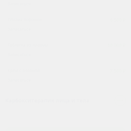
Записаться
Плазма порошок
6 500 ₽
Записаться
Таблетка из плазмы
10 000 ₽
Записаться
Крем с плазмой
7 500 ₽
Записаться
Карбокситерапия лица и тела