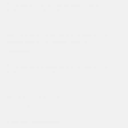
PRP-терапия средней концентрации суставов и
8 000 ₽
позвоночника (при оплате курса)
Записаться
PRP-терапия концентрированная суставов и
13 000 ₽
позвоночника (сепаратор-песочные часы)
Записаться
PRP-терапия концентрированная суставов и
12 500 ₽
позвоночника (сепаратор-песочные часы)
Записаться
Назальные капли из плазмы
5 500 ₽
Записаться
Капли для глаз из плазмы
5 500 ₽