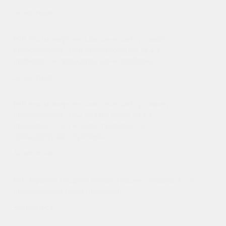
Записаться
PRP плазмолифтинг классический суставов и
4 800 ₽
позвоночника ( при использовании от 2-х
пробирок за процедуру) одна пробирка
Записаться
PRP плазмолифтинг классический суставов и
3 600 ₽
позвоночника ( при оплате курса из 4-х
процедур, от 2-х и более пробирок за
процедуру) одна пробирка
Записаться
PRP-терапия средней концентрации суставов и
8 500 ₽
позвоночника (одна пробирка)
Записаться