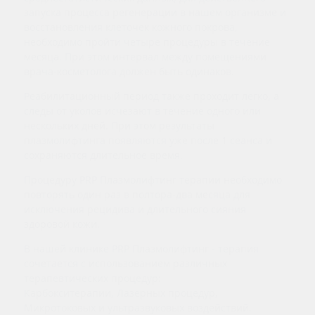
запуска процесса регенерации в нашем организме и
восстановления клеточек кожного покрова,
необходимо пройти четыре процедуры в течение
месяца. При этом интервал между помещениями
врача-косметолога должен быть одинаков.
Реабилитационный период также проходит легко, а
следы от уколов исчезают в течение одного или
нескольких дней. При этом результаты
плазмолифтинга появляются уже после 1 сеанса и
сохраняются длительное время.
Процедуру PRP Плазмолифтинг терапии необходимо
повторять один раз в полтора-два месяца для
исключения рецидива и длительного сияния
здоровой кожи.
В нашей клинике PRP Плазмолифтинг - терапия
сочетается с использованием различных
терапевтических процедур:
Карбокситерапии, Лазерных процедур,
Микротоковых и ультразвуковых воздействий.