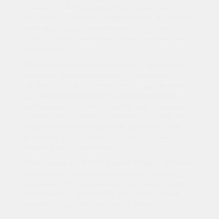
лечение: PRP Плазмолифтинг-терапия не просто
маскирует симптомы, а воздействует на причину —
восстанавливает целостность и функцию
слизистой оболочки, нарушенную хроническим
воспалением.
Важность курсового применения: Однократное
введение дает выраженный, но временный
эффект (быстрое снятие отека и увлажнение).
Для достижения стойкой ремиссии и полной
регенерации тканей необходим курс процедур
(обычно 3-6 сеансов с интервалом 1-2 недели). Это
позволяет накопить эффект, создать «депо»
факторов роста и запустить долгосрочные
процессы восстановления.
Моментальный и долгосрочный эффект: Помимо
мгновенного облегчения симптомов (снятие
заложенности, увлажнение), курсовая терапия
обеспечивает устойчивый результат, снижая
частоту и тяжесть обострений ринита.