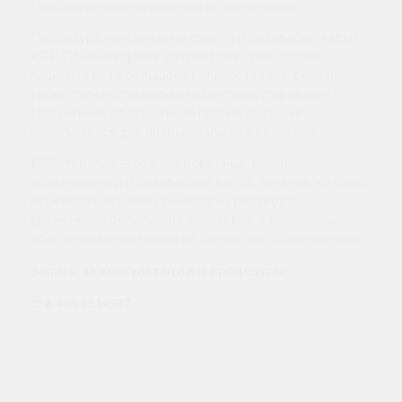
Процедура приготовления и применения
Процедура максимально проста и безопасна: капли
PRP Плазмолифтинг готовятся в присутствии
пациента из небольшого количества его венозной
крови путем специального центрифугирования.
Полученная обогащенная плазма сразу же
используется для интраназального введения.
PRP-терапия — это современный, научно
обоснованный и безопасный метод лечения, который
переводит терапию ринитов из плоскости
временного облегчения симптомов в плоскость
восстановления здоровья слизистой оболочки носа.
Запись на консультации и процедуры
☎️ 8 495 9514937