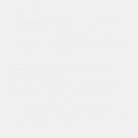
устойчивость слизистой к аллергенам и
инфекциям.
Снятие воспаления
: Факторы роста модулируют
воспалительный ответ, способствуя
естественному уменьшению отека и гиперемии.
Ангиогенез
: Улучшается микроциркуляция крови,
что нормализует функцию слизистой и устраняет
сухость.
Ключевые преимущества и необходимость
курсового применения
Абсолютная безопасность и биосовместимость:
Препарат готовится из собственной крови
пациента, что исключает риски аллергии,
отторжения и инфекционной передачи. Это
делает его пригодным для пациентов с
поливалентной аллергией, беременных и детей (по
показаниям врача).
Патогенетическое, а не симптоматическое