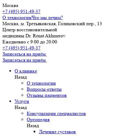
Москва
+7 (495) 951-49-37
О технологии
Что мы лечим?
Москва, м. Третьяковская, Голиковский пер., 13
Центр восстановительной
медицины Dr. Renat Akhmerov
Ежедневно с 9:00 до 20:00
+7 (495) 951-49-37
Записаться на приём
Записаться на приём
О клинике
Назад
О технологии
Вопросы-ответы
Отзывы пациентов
Услуги
Назад
Консультации специалистов
Ортопедия
Назад
Лечение суставов