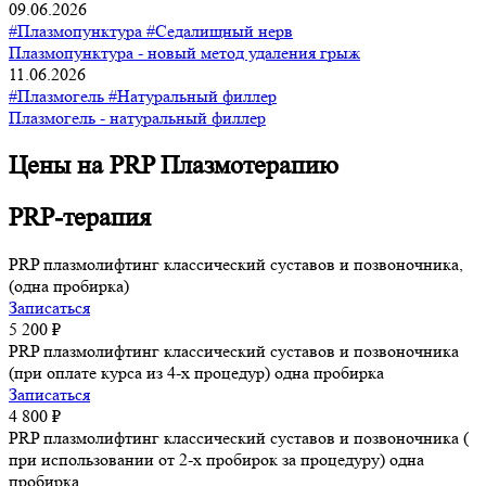
09.06.2026
#Плазмопунктура
#Седалищный нерв
Плазмопунктура - новый метод удаления грыж
11.06.2026
#Плазмогель
#Натуральный филлер
Плазмогель - натуральный филлер
Цены на PRP Плазмотерапию
PRP-терапия
PRP плазмолифтинг классический суставов и позвоночника,
(одна пробирка)
Записаться
5 200 ₽
PRP плазмолифтинг классический суставов и позвоночника
(при оплате курса из 4-х процедур) одна пробирка
Записаться
4 800 ₽
PRP плазмолифтинг классический суставов и позвоночника (
при использовании от 2-х пробирок за процедуру) одна
пробирка