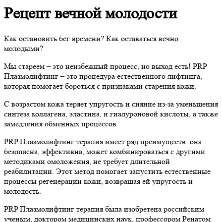
Рецепт вечной молодости
Как остановить бег времени? Как оставаться вечно
молодыми?
Мы стареем – это неизбежный процесс, но выход есть! PRP
Плазмолифтинг – это процедура естественного лифтинга,
которая помогает бороться с признаками старения кожи.
С возрастом кожа теряет упругость и сияние из-за уменьшения
синтеза коллагена, эластина, и гиалуроновой кислоты, а также
замедления обменных процессов.
PRP Плазмолифтинг терапия имеет ряд преимуществ: она
безопасна, эффективна, может комбинироваться с другими
методиками омоложения, не требует длительной
реабилитации. Этот метод помогает запустить естественные
процессы регенерации кожи, возвращая ей упругость и
молодость.
PRP Плазмолифтинг терапия была изобретена российским
ученым, доктором медицинских наук, профессором Ренатом