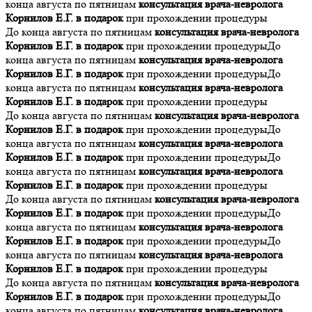
конца августа по пятницам
консультация врача-невролога
Корнилов Е.Г. в подарок
при прохождении процедуры
До конца августа по пятницам
консультация врача-невролога
Корнилов Е.Г. в подарок
при прохождении процедуры
До
конца августа по пятницам
консультация врача-невролога
Корнилов Е.Г. в подарок
при прохождении процедуры
До
конца августа по пятницам
консультация врача-невролога
Корнилов Е.Г. в подарок
при прохождении процедуры
До конца августа по пятницам
консультация врача-невролога
Корнилов Е.Г. в подарок
при прохождении процедуры
До
конца августа по пятницам
консультация врача-невролога
Корнилов Е.Г. в подарок
при прохождении процедуры
До
конца августа по пятницам
консультация врача-невролога
Корнилов Е.Г. в подарок
при прохождении процедуры
До конца августа по пятницам
консультация врача-невролога
Корнилов Е.Г. в подарок
при прохождении процедуры
До
конца августа по пятницам
консультация врача-невролога
Корнилов Е.Г. в подарок
при прохождении процедуры
До
конца августа по пятницам
консультация врача-невролога
Корнилов Е.Г. в подарок
при прохождении процедуры
До конца августа по пятницам
консультация врача-невролога
Корнилов Е.Г. в подарок
при прохождении процедуры
До
конца августа по пятницам
консультация врача-невролога