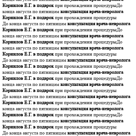
Корнилов Е.Г. в подарок
при прохождении процедуры
До
конца августа по пятницам
консультация врача-невролога
Корнилов Е.Г. в подарок
при прохождении процедуры
До конца августа по пятницам
консультация врача-невролога
Корнилов Е.Г. в подарок
при прохождении процедуры
До
конца августа по пятницам
консультация врача-невролога
Корнилов Е.Г. в подарок
при прохождении процедуры
До
конца августа по пятницам
консультация врача-невролога
Корнилов Е.Г. в подарок
при прохождении процедуры
До конца августа по пятницам
консультация врача-невролога
Корнилов Е.Г. в подарок
при прохождении процедуры
До
конца августа по пятницам
консультация врача-невролога
Корнилов Е.Г. в подарок
при прохождении процедуры
До
конца августа по пятницам
консультация врача-невролога
Корнилов Е.Г. в подарок
при прохождении процедуры
До конца августа по пятницам
консультация врача-невролога
Корнилов Е.Г. в подарок
при прохождении процедуры
До
конца августа по пятницам
консультация врача-невролога
Корнилов Е.Г. в подарок
при прохождении процедуры
До
конца августа по пятницам
консультация врача-невролога
Корнилов Е.Г. в подарок
при прохождении процедуры
До конца августа по пятницам
консультация врача-невролога