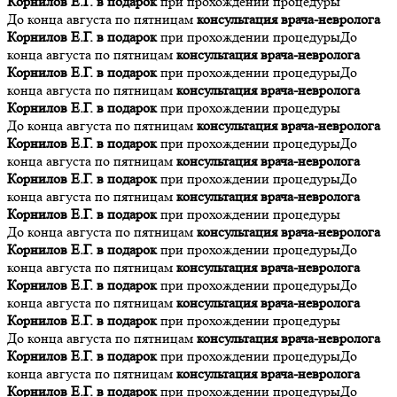
Корнилов Е.Г. в подарок
при прохождении процедуры
До конца августа по пятницам
консультация врача-невролога
Корнилов Е.Г. в подарок
при прохождении процедуры
До
конца августа по пятницам
консультация врача-невролога
Корнилов Е.Г. в подарок
при прохождении процедуры
До
конца августа по пятницам
консультация врача-невролога
Корнилов Е.Г. в подарок
при прохождении процедуры
До конца августа по пятницам
консультация врача-невролога
Корнилов Е.Г. в подарок
при прохождении процедуры
До
конца августа по пятницам
консультация врача-невролога
Корнилов Е.Г. в подарок
при прохождении процедуры
До
конца августа по пятницам
консультация врача-невролога
Корнилов Е.Г. в подарок
при прохождении процедуры
До конца августа по пятницам
консультация врача-невролога
Корнилов Е.Г. в подарок
при прохождении процедуры
До
конца августа по пятницам
консультация врача-невролога
Корнилов Е.Г. в подарок
при прохождении процедуры
До
конца августа по пятницам
консультация врача-невролога
Корнилов Е.Г. в подарок
при прохождении процедуры
До конца августа по пятницам
консультация врача-невролога
Корнилов Е.Г. в подарок
при прохождении процедуры
До
конца августа по пятницам
консультация врача-невролога
Корнилов Е.Г. в подарок
при прохождении процедуры
До