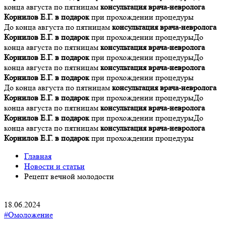
конца августа по пятницам
консультация врача-невролога
Корнилов Е.Г. в подарок
при прохождении процедуры
До конца августа по пятницам
консультация врача-невролога
Корнилов Е.Г. в подарок
при прохождении процедуры
До
конца августа по пятницам
консультация врача-невролога
Корнилов Е.Г. в подарок
при прохождении процедуры
До
конца августа по пятницам
консультация врача-невролога
Корнилов Е.Г. в подарок
при прохождении процедуры
До конца августа по пятницам
консультация врача-невролога
Корнилов Е.Г. в подарок
при прохождении процедуры
До
конца августа по пятницам
консультация врача-невролога
Корнилов Е.Г. в подарок
при прохождении процедуры
До
конца августа по пятницам
консультация врача-невролога
Корнилов Е.Г. в подарок
при прохождении процедуры
Главная
Новости и статьи
Рецепт вечной молодости
18.06.2024
#Омоложение