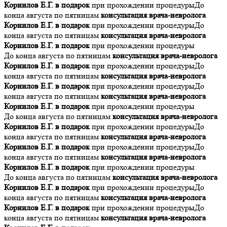
Корнилов Е.Г. в подарок
при прохождении процедуры
До
конца августа по пятницам
консультация врача-невролога
Корнилов Е.Г. в подарок
при прохождении процедуры
До
конца августа по пятницам
консультация врача-невролога
Корнилов Е.Г. в подарок
при прохождении процедуры
До конца августа по пятницам
консультация врача-невролога
Корнилов Е.Г. в подарок
при прохождении процедуры
До
конца августа по пятницам
консультация врача-невролога
Корнилов Е.Г. в подарок
при прохождении процедуры
До
конца августа по пятницам
консультация врача-невролога
Корнилов Е.Г. в подарок
при прохождении процедуры
До конца августа по пятницам
консультация врача-невролога
Корнилов Е.Г. в подарок
при прохождении процедуры
До
конца августа по пятницам
консультация врача-невролога
Корнилов Е.Г. в подарок
при прохождении процедуры
До
конца августа по пятницам
консультация врача-невролога
Корнилов Е.Г. в подарок
при прохождении процедуры
До конца августа по пятницам
консультация врача-невролога
Корнилов Е.Г. в подарок
при прохождении процедуры
До
конца августа по пятницам
консультация врача-невролога
Корнилов Е.Г. в подарок
при прохождении процедуры
До
конца августа по пятницам
консультация врача-невролога