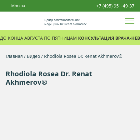
+7 (495) 951-49-37
Москва
Центр восстановительной
медицины Dr. Renat Akhmerov
ДО КОНЦА АВГУСТА ПО ПЯТНИЦАМ
КОНСУЛЬТАЦИЯ ВРАЧА-НЕВ
Главная
Видео
Rhodiola Rosea Dr. Renat Akhmerov®
Rhodiola Rosea Dr. Renat
Akhmerov®