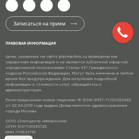
Записаться на прием
ПРАВОВАЯ ИНФОРМАЦИЯ
Цены, указанные на сайте plasmaclinic.ru приведены как
справочная информация и не являются публичной офертой,
определяемой положениями Статьи 437 Гражданского
кодекса Российской Федерации. Могут быть изменены в любое
время без предупреждения. Для получения подробной
информации о стоимости услуг обращайтесь к
администраторам.
Регистрационный номер лицензии: № ЛО41-01137-77/00320262
от 02.04.2019 года выдана Департаментом здравоохранения
города Москвы
ООО «Элитцентр «Импрессия»
ОГРН 1037700135725
ИНН 7705377111