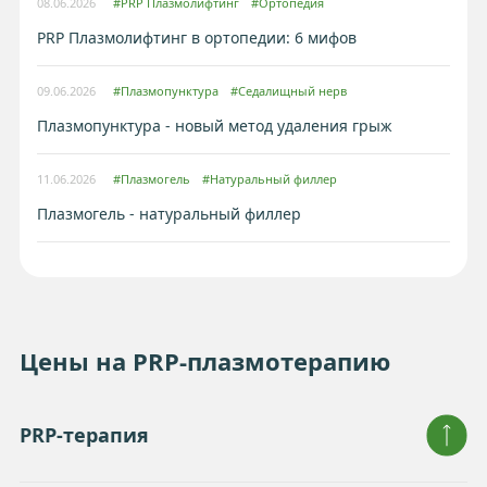
08.06.2026
#PRP Плазмолифтинг
#Ортопедия
PRP Плазмолифтинг в ортопедии: 6 мифов
09.06.2026
#Плазмопунктура
#Седалищный нерв
Плазмопунктура - новый метод удаления грыж
11.06.2026
#Плазмогель
#Натуральный филлер
Плазмогель - натуральный филлер
Цены на PRP-плазмотерапию
PRP-терапия