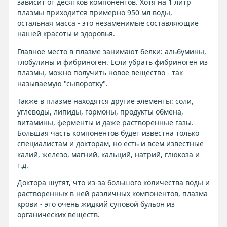
зависит от десятков компонентов. Хотя на 1 литр
плазмы приходится примерно 950 мл воды,
остальная масса - это незаменимые составляющие
нашей красоты и здоровья.
Главное место в плазме занимают белки: альбумины,
глобулины и фибриноген. Если убрать фибриноген из
плазмы, можно получить новое вещество - так
называемую "сыворотку".
Также в плазме находятся другие элементы: соли,
углеводы, липиды, гормоны, продукты обмена,
витамины, ферменты и даже растворенные газы.
Большая часть компонентов будет известна только
специалистам и докторам, но есть и всем известные
калий, железо, магний, кальций, натрий, глюкоза и
т.д.
Доктора шутят, что из-за большого количества воды и
растворенных в ней различных компонентов, плазма
крови - это очень жидкий суповой бульон из
органических веществ.