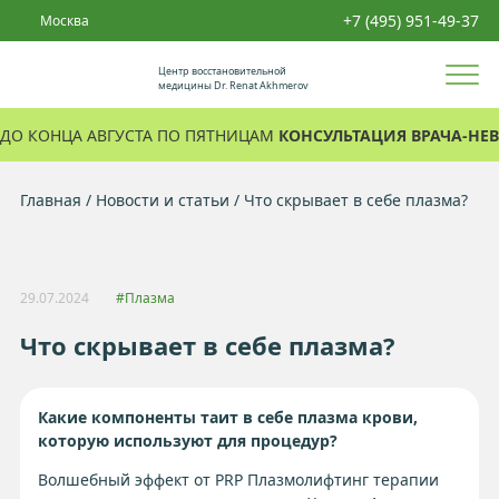
+7 (495) 951-49-37
Москва
Центр восстановительной
медицины Dr. Renat Akhmerov
ДО КОНЦА АВГУСТА ПО ПЯТНИЦАМ
КОНСУЛЬТАЦИЯ ВРАЧА-НЕВ
Главная
Новости и статьи
Что скрывает в себе плазма?
29.07.2024
#Плазма
Что скрывает в себе плазма?
Какие компоненты таит в себе плазма крови,
которую используют для процедур?
Волшебный эффект от PRP Плазмолифтинг терапии